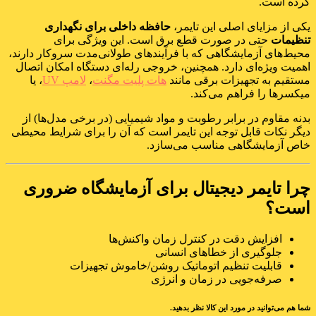
کرده است.
یکی از مزایای اصلی این تایمر،
حافظه داخلی برای نگهداری
تنظیمات
حتی در صورت قطع برق است. این ویژگی برای
محیط‌های آزمایشگاهی که با فرآیندهای طولانی‌مدت سروکار دارند،
اهمیت ویژه‌ای دارد. همچنین، خروجی رله‌ای دستگاه امکان اتصال
مستقیم به تجهیزات برقی مانند
هات پلیت مگنت
،
لامپ UV
، یا
میکسرها را فراهم می‌کند.
بدنه مقاوم در برابر رطوبت و مواد شیمیایی (در برخی مدل‌ها) از
دیگر نکات قابل توجه این تایمر است که آن را برای شرایط محیطی
خاص آزمایشگاهی مناسب می‌سازد.
چرا تایمر دیجیتال برای آزمایشگاه ضروری
است؟
افزایش دقت در کنترل زمان واکنش‌ها
جلوگیری از خطاهای انسانی
قابلیت تنظیم اتوماتیک روشن/خاموش تجهیزات
صرفه‌جویی در زمان و انرژی
شما هم می‌توانید در مورد این کالا نظر بدهید.