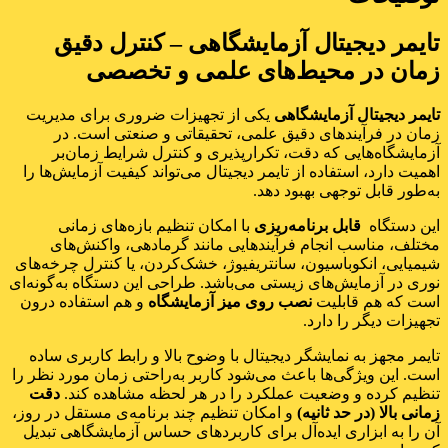
تایمر دیجیتال آزمایشگاهی – کنترل دقیق
زمان در محیط‌های علمی و تخصصی
تایمر دیجیتال آزمایشگاهی
یکی از تجهیزات ضروری برای مدیریت
زمان در فرآیندهای دقیق علمی، تحقیقاتی و صنعتی است. در
آزمایشگاه‌هایی که دقت، تکرارپذیری و کنترل شرایط زمان‌بر
اهمیت دارد، استفاده از تایمر دیجیتال می‌تواند کیفیت آزمایش‌ها را
به‌طور قابل توجهی بهبود دهد.
این دستگاه
قابل برنامه‌ریزی
با امکان تنظیم بازه‌های زمانی
مختلف، مناسب انجام فرآیندهایی مانند گرمادهی، واکنش‌های
شیمیایی، انکوباسیون، سانتریفیوژ، خشک‌کردن، یا کنترل چرخه‌های
نوری در آزمایش‌های زیستی می‌باشد. طراحی این دستگاه به‌گونه‌ای
است که هم قابلیت
نصب روی میز آزمایشگاه
و هم استفاده درون
تجهیزات دیگر را دارد.
تایمر مجهز به نمایشگر دیجیتال با وضوح بالا و رابط کاربری ساده
است. این ویژگی‌ها باعث می‌شود کاربر به‌راحتی زمان مورد نظر را
تنظیم کرده و وضعیت عملکرد را در هر لحظه مشاهده کند.
دقت
زمانی بالا (در حد ثانیه)
و امکان تنظیم چند برنامه‌ی مستقل در روز،
آن را به ابزاری ایده‌آل برای کاربردهای حساس آزمایشگاهی تبدیل