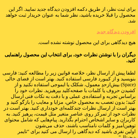
برای ثبت نظر، از طریق دکمه افزودن دیدگاه جدید نمایید. اگر این
محصول را قبلا خریده باشید، نظر شما به عنوان خریدار ثبت خواهد
شد.
افزودن دیدگاه جدید
هیچ دیدگاهی برای این محصول نوشته نشده است.
دیگران را با نوشتن نظرات خود، برای انتخاب این محصول راهنمایی
کنید.
لطفا پیش از ارسال نظر، خلاصه قوانین زیر را مطالعه کنید: فارسی
بنویسید و از کیبورد فارسی استفاده کنید. بهتر است از فضای خالی
(Space) بیش‌از‌حدِ معمول، شکلک یا ایموجی استفاده نکنید و از
کشیدن حروف یا کلمات با صفحه‌کلید بپرهیزید. نظرات خود را
براساس تجربه و استفاده‌ی عملی و با دقت به نکات فنی ارسال
کنید؛ بدون تعصب به محصول خاص، مزایا و معایب را بازگو کنید و
بهتر است از ارسال نظرات چندکلمه‌‌ای خودداری کنید. بهتر است در
نظرات خود از تمرکز روی عناصر متغیر مثل قیمت، پرهیز کنید. به
کاربران و سایر اشخاص احترام بگذارید. پیام‌هایی که شامل محتوای
توهین‌آمیز و کلمات نامناسب باشند، حذف می‌شون
اولین نفری باشید که دیدگاهی را ارسال می کنید برای “تایمر
دیجیتال”