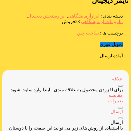
تایمر دیجیتال
دسته بندی :
ابزارآزمایشگاهی
,
ابزارسنجش دیجیتال
,
ملزومات آزمایشگاهی
23فروش
برچسب ها :
ساخت چین
تحویل فوری
آماده ارسال
علاقه
برای افزودن محصول به علاقه مندی ، ابتدا وارد سایت شوید.
مقایسه
تغییرات
ارسال
ارسال
با استفاده از روش های زیر می توانید این صفحه را با دوستان