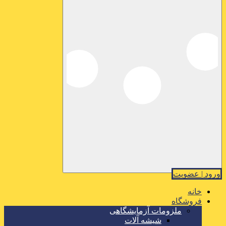
ورود | عضویت
خانه
فروشگاه
ملزومات آزمایشگاهی
شیشه آلات