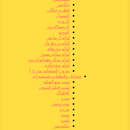
دکانتور
قطره چکان
کپسول
کروزه
کریستالیزور
کووت
لوله آزمایش
لوله درپیچ دار
لوله دورهام
لوله سانتریفیوژ
لوله میکروهماتوکریت
لوله ونوجکت
مزور (استوانه مدرج )
وسایل وقطعات شیشه ای
ست سوکسله
ست فیلتراسیون
کجلدال
مبرد
بوتیرومتر
بورت
بومه
پلیت
پیکنومتر