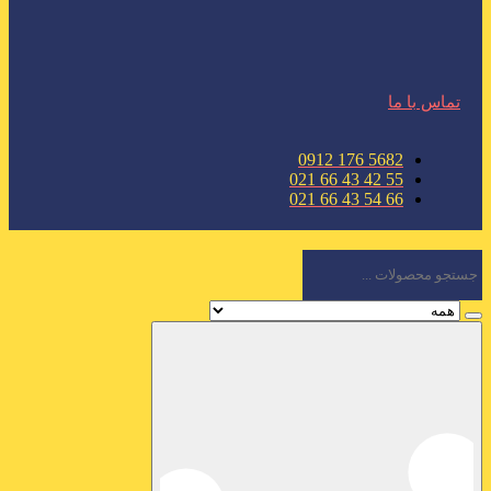
تماس با ما
5682 176 0912
55 42 43 66 021
66 54 43 66 021