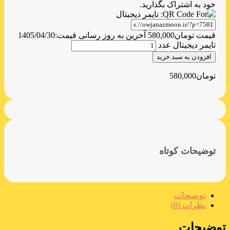
خود به اشتراک بگذارید.
قیمت
تومان
580,000
آخرین به روز رسانی قیمت:
1405/04/30
تایمر دیجیتال عدد
افزودن به سبد خرید
تومان
580,000
توضیحات کوتاه
توضیحات
نظرات (0)
توضیحات