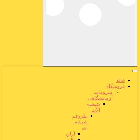
خانه
فروشگاه
ملزومات
آزمایشگاهی
شیشه
آلات
ظروف
شیشه
ای
ارلن
بالن