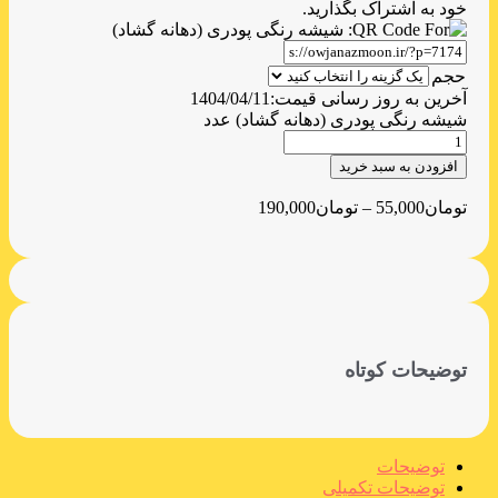
خود به اشتراک بگذارید.
حجم
آخرین به روز رسانی قیمت:
1404/04/11
شیشه رنگی پودری (دهانه گشاد) عدد
افزودن به سبد خرید
تومان
55,000
–
تومان
190,000
توضیحات کوتاه
توضیحات
توضیحات تکمیلی