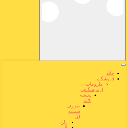
خانه
فروشگاه
ملزومات
آزمایشگاهی
شیشه
آلات
ظروف
شیشه
ای
ارلن
بالن