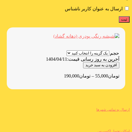
ارسال به عنوان کاربر ناشناس
حجم
آخرین به روز رسانی قیمت:
1404/04/11
افزودن به سبد خرید
تومان
55,000
–
تومان
190,000
ارسال به تمامی شهرها
امکان تحویل اکسپرس