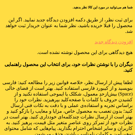
شما هم می‌توانید در مورد این کالا نظر بدهید.
برای ثبت نظر، از طریق دکمه افزودن دیدگاه جدید نمایید. اگر این
محصول را قبلا خریده باشید، نظر شما به عنوان خریدار ثبت خواهد
شد.
افزودن دیدگاه جدید
هیچ دیدگاهی برای این محصول نوشته نشده است.
دیگران را با نوشتن نظرات خود، برای انتخاب این محصول راهنمایی
کنید.
لطفا پیش از ارسال نظر، خلاصه قوانین زیر را مطالعه کنید: فارسی
بنویسید و از کیبورد فارسی استفاده کنید. بهتر است از فضای خالی
(Space) بیش‌از‌حدِ معمول، شکلک یا ایموجی استفاده نکنید و از
کشیدن حروف یا کلمات با صفحه‌کلید بپرهیزید. نظرات خود را
براساس تجربه و استفاده‌ی عملی و با دقت به نکات فنی ارسال
کنید؛ بدون تعصب به محصول خاص، مزایا و معایب را بازگو کنید و
بهتر است از ارسال نظرات چندکلمه‌‌ای خودداری کنید. بهتر است در
نظرات خود از تمرکز روی عناصر متغیر مثل قیمت، پرهیز کنید. به
کاربران و سایر اشخاص احترام بگذارید. پیام‌هایی که شامل محتوای
توهین‌آمیز و کلمات نامناسب باشند، حذف می‌شون