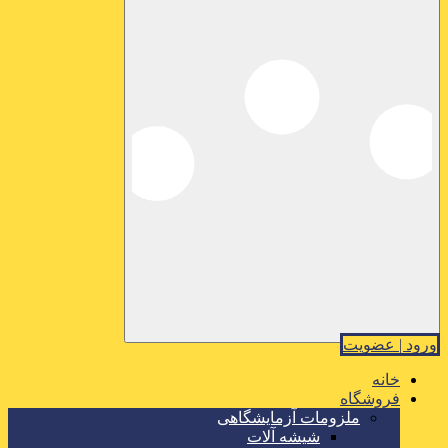
ورود | عضویت
خانه
فروشگاه
ملزومات آزمایشگاهی
شیشه آلات