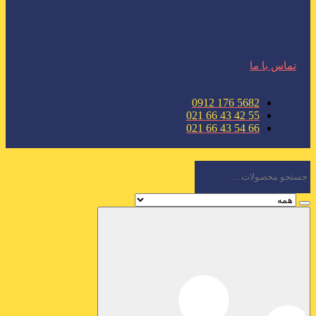
تماس با ما
5682 176 0912
55 42 43 66 021
66 54 43 66 021