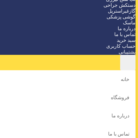
دستکش جراحی
گازغیراستریل
گوشی پزشکی
ماسک
درباره ما
تماس با ما
سبد خرید
حساب کاربری
پشتیبانی
خانه
فروشگاه
درباره ما
تماس با ما