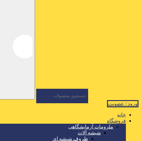
ورود | عضویت
خانه
فروشگاه
ملزومات آزمایشگاهی
شیشه آلات
ظروف شیشه ای