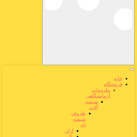
خانه
فروشگاه
ملزومات
آزمایشگاهی
شیشه
آلات
ظروف
شیشه
ای
ارلن
بالن