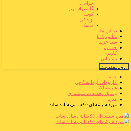
جراحی
گازغیراستریل
گوشی
پزشکی
ماسک
درباره ما
تماس با ما
سبد خرید
حساب
کاربری
پشتیبانی
ورود | عضویت
خانه
ملزومات آزمایشگاهی
شیشه آلات
وسایل وقطعات شیشه ای
مبرد
مبرد شیشه ای 90 سانتی ساده شات