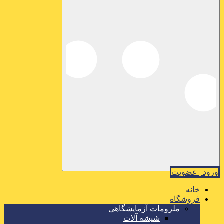
ورود | عضویت
خانه
فروشگاه
ملزومات آزمایشگاهی
شیشه آلات