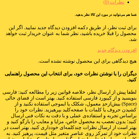
نظرات (0)
شما هم می‌توانید در مورد این کالا نظر بدهید.
برای ثبت نظر، از طریق دکمه افزودن دیدگاه جدید نمایید. اگر این
محصول را قبلا خریده باشید، نظر شما به عنوان خریدار ثبت خواهد
شد.
افزودن دیدگاه جدید
هیچ دیدگاهی برای این محصول نوشته نشده است.
دیگران را با نوشتن نظرات خود، برای انتخاب این محصول راهنمایی
کنید.
لطفا پیش از ارسال نظر، خلاصه قوانین زیر را مطالعه کنید: فارسی
بنویسید و از کیبورد فارسی استفاده کنید. بهتر است از فضای خالی
(Space) بیش‌از‌حدِ معمول، شکلک یا ایموجی استفاده نکنید و از
کشیدن حروف یا کلمات با صفحه‌کلید بپرهیزید. نظرات خود را
براساس تجربه و استفاده‌ی عملی و با دقت به نکات فنی ارسال
کنید؛ بدون تعصب به محصول خاص، مزایا و معایب را بازگو کنید و
بهتر است از ارسال نظرات چندکلمه‌‌ای خودداری کنید. بهتر است در
نظرات خود از تمرکز روی عناصر متغیر مثل قیمت، پرهیز کنید. به