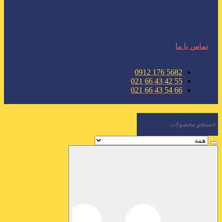
تماس با ما
5682 176 0912
55 42 43 66 021
66 54 43 66 021