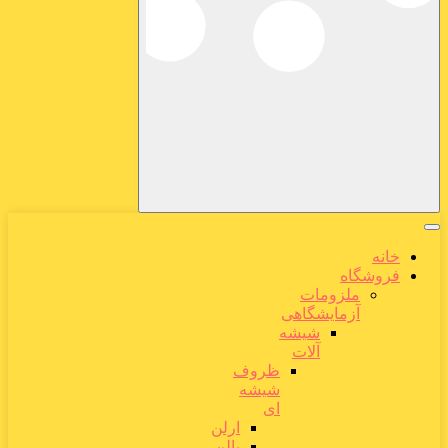
خانه
فروشگاه
ملزومات
آزمایشگاهی
شیشه
آلات
ظروف
شیشه
ای
ارلن
بالن