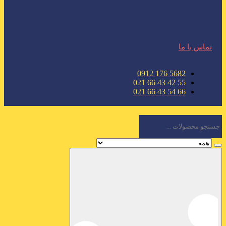
تماس با ما
5682 176 0912
55 42 43 66 021
66 54 43 66 021