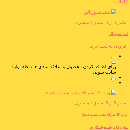
گامالب
امتیاز
5
از 5 امتیاز
1
مشتری
استندنسوزبالن
افزودن به سبد خرید
برای اضافه کردن محصول به علاقه مندی ها ، لطفا وارد
سایت شوید.
امتیاز
5
از 5 امتیاز
1
مشتری
بورت 25 شیرکج پشت سفیدیاشلباخ
افزودن به سبد خرید