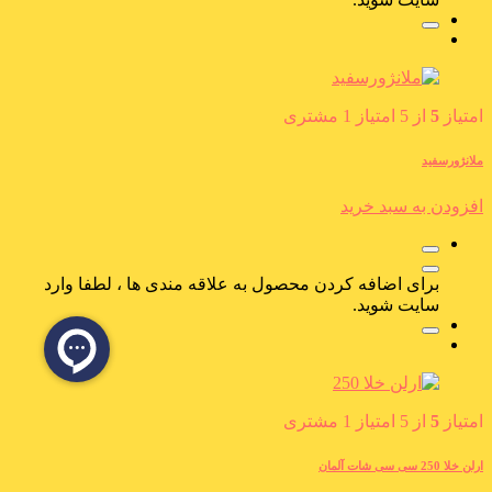
امتیاز
5
از 5 امتیاز
1
مشتری
ملانژورسفید
افزودن به سبد خرید
برای اضافه کردن محصول به علاقه مندی ها ، لطفا وارد
سایت شوید.
امتیاز
5
از 5 امتیاز
1
مشتری
ارلن خلا 250 سی سی شات آلمان