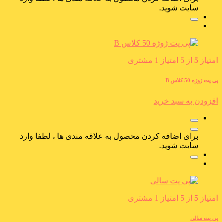
سایت شوید.
امتیاز
5
از 5 امتیاز
1
مشتری
پی پت ژوژه 50 کلاس B
افزودن به سبد خرید
برای اضافه کردن محصول به علاقه مندی ها ، لطفا وارد
سایت شوید.
امتیاز
5
از 5 امتیاز
1
مشتری
پی پت سالی