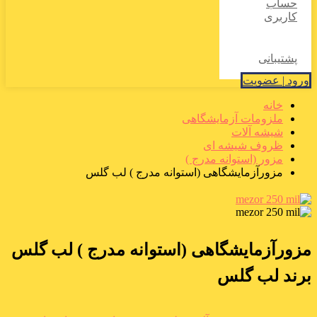
حساب
کاربری
پشتیبانی
ورود | عضویت
خانه
ملزومات آزمایشگاهی
شیشه آلات
ظروف شیشه ای
مزور (استوانه مدرج )
مزورآزمایشگاهی (استوانه مدرج ) لب گلس
مزورآزمایشگاهی (استوانه مدرج ) لب گلس
برند لب گلس