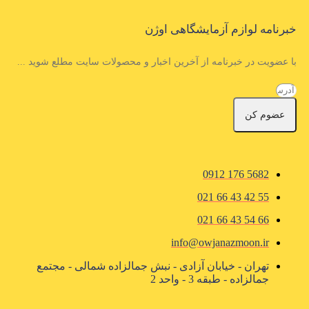
خبرنامه لوازم آزمایشگاهی اوژن
با عضویت در خبرنامه از آخرین اخبار و محصولات سایت مطلع شوید ...
عضوم کن
5682 176 0912
55 42 43 66 021
66 54 43 66 021
info@owjanazmoon.ir
تهران - خیابان آزادی - نبش جمالزاده شمالی - مجتمع
جمالزاده - طبقه 3 - واحد 2