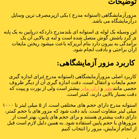
توضیحات
مزورآزمایشگاهی (استوانه مدرج ) یکی ازپرمصرف ترین وسایل
درآزمایشگاه می باشد.
این وسیله یک لوله ی استوانه ای بلندمدرج داردکه درپایین به یک پایه
ی گرد یاشش گوش متصل شده است و لبه ی بالایی آن یک
برآمدگی به بیرون دارد بنام آبریزکه باعث میشود ریختن مایعات
ارآن براحتی و بادقت انجام شود.
کاربرد مزور آزمایشگاهی:
کاربرد اصلی مزورآزمایشگاهی (استوانه مدرج )برای اندازه گیری
حجم مایعات و انتقال است. دقت اندازه گیری آن از دیگر ظروف
حجمی مانند
بشر
و
ارلن مایر
بیشتر است ولی از بورت و پیپت که
دقت بسیار بالایی دارند، کمتر است.
استوانه مدرج دارای حجم های مختلفی است. از ۵ میلی لیتر تا ۱۰۰۰
میلی لیتر متفاوت است. باید دقت شود که مزور های با حجم کمتر،
دارای دقت بیشتری هستند و برای حجم های پایین، بهتر است از
مزورهای با حجم پایین استفاده شود. به همین دلیل لازم است قبل
از انجام آزمایش، مزور را انتخاب کنیم