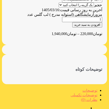
حجم
آخرین به روز رسانی قیمت:
1405/03/16
مزورآزمایشگاهی (استوانه مدرج ) لب گلس عدد
افزودن به سبد خرید
تومان
220,000
–
تومان
1,940,000
توضیحات کوتاه
توضیحات
توضیحات تکمیلی
نظرات (0)