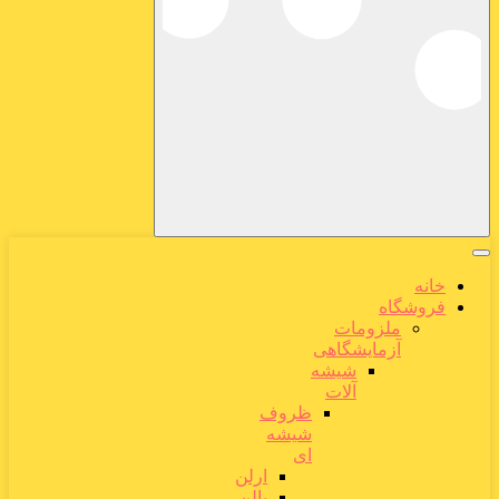
خانه
فروشگاه
ملزومات
آزمایشگاهی
شیشه
آلات
ظروف
شیشه
ای
ارلن
بالن