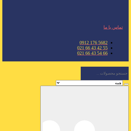
تماس با ما
5682 176 0912
55 42 43 66 021
66 54 43 66 021