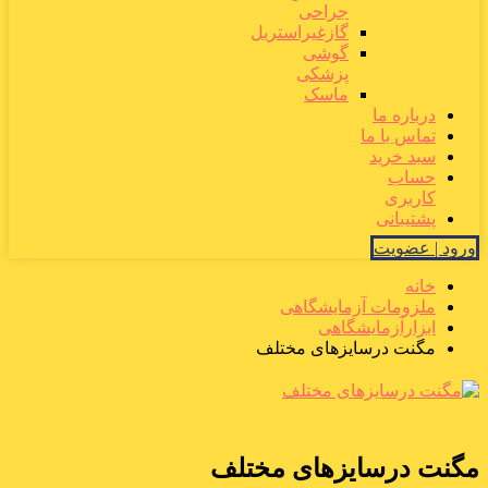
جراحی
گازغیراستریل
گوشی
پزشکی
ماسک
درباره ما
تماس با ما
سبد خرید
حساب
کاربری
پشتیبانی
ورود | عضویت
خانه
ملزومات آزمایشگاهی
ابزارآزمایشگاهی
مگنت درسایزهای مختلف
مگنت درسایزهای مختلف