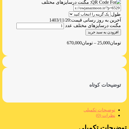
طول
آخرین به روز رسانی قیمت:
1403/11/20
مگنت درسایزهای مختلف عدد
افزودن به سبد خرید
تومان
25,000
–
تومان
670,000
توضیحات کوتاه
توضیحات تکمیلی
نظرات (0)
توضیحات تکمیلی