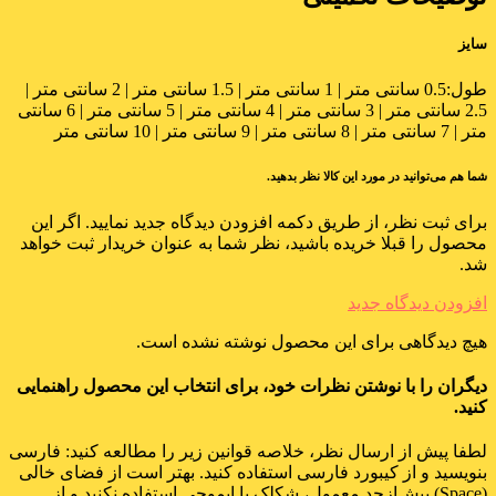
سایز
طول:
0.5 سانتی متر | 1 سانتی متر | 1.5 سانتی متر | 2 سانتی متر |
2.5 سانتی متر | 3 سانتی متر | 4 سانتی متر | 5 سانتی متر | 6 سانتی
متر | 7 سانتی متر | 8 سانتی متر | 9 سانتی متر | 10 سانتی متر
شما هم می‌توانید در مورد این کالا نظر بدهید.
برای ثبت نظر، از طریق دکمه افزودن دیدگاه جدید نمایید. اگر این
محصول را قبلا خریده باشید، نظر شما به عنوان خریدار ثبت خواهد
شد.
افزودن دیدگاه جدید
هیچ دیدگاهی برای این محصول نوشته نشده است.
دیگران را با نوشتن نظرات خود، برای انتخاب این محصول راهنمایی
کنید.
لطفا پیش از ارسال نظر، خلاصه قوانین زیر را مطالعه کنید: فارسی
بنویسید و از کیبورد فارسی استفاده کنید. بهتر است از فضای خالی
(Space) بیش‌از‌حدِ معمول، شکلک یا ایموجی استفاده نکنید و از