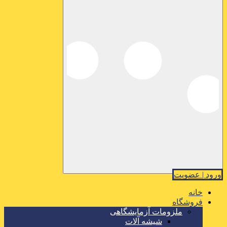
ورود | عضویت
خانه
فروشگاه
ملزومات آزمایشگاهی
شیشه آلات