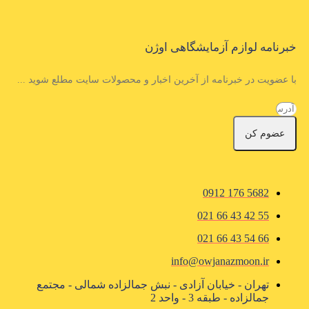
خبرنامه لوازم آزمایشگاهی اوژن
با عضویت در خبرنامه از آخرین اخبار و محصولات سایت مطلع شوید ...
عضوم کن
5682 176 0912
55 42 43 66 021
66 54 43 66 021
info@owjanazmoon.ir
تهران - خیابان آزادی - نبش جمالزاده شمالی - مجتمع
جمالزاده - طبقه 3 - واحد 2