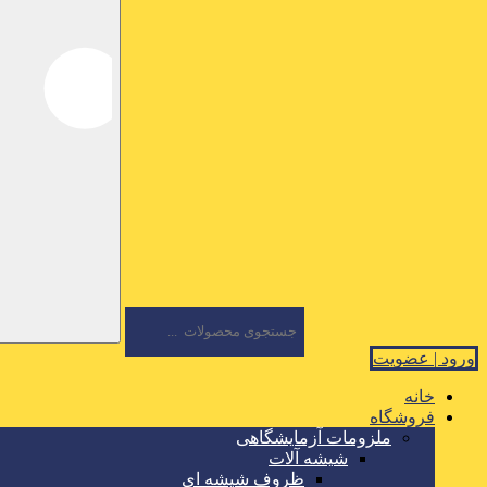
ورود | عضویت
خانه
فروشگاه
ملزومات آزمایشگاهی
شیشه آلات
ظروف شیشه ای