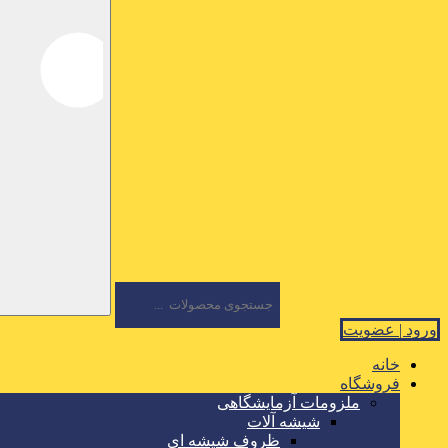
ورود | عضویت
خانه
فروشگاه
ملزومات آزمایشگاهی
شیشه آلات
ظروف شیشه ای