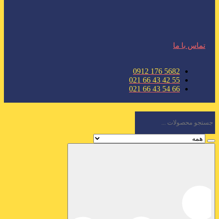
تماس با ما
5682 176 0912
55 42 43 66 021
66 54 43 66 021