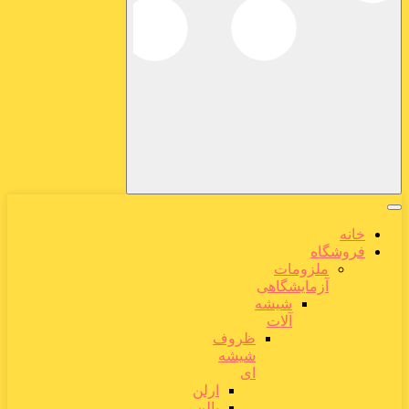
خانه
فروشگاه
ملزومات
آزمایشگاهی
شیشه
آلات
ظروف
شیشه
ای
ارلن
بالن