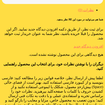
نظرات (0)
شما هم می‌توانید در مورد این کالا نظر بدهید.
برای ثبت نظر، از طریق دکمه افزودن دیدگاه جدید نمایید. اگر این
محصول را قبلا خریده باشید، نظر شما به عنوان خریدار ثبت خواهد
شد.
افزودن دیدگاه جدید
هیچ دیدگاهی برای این محصول نوشته نشده است.
دیگران را با نوشتن نظرات خود، برای انتخاب این محصول راهنمایی
کنید.
لطفا پیش از ارسال نظر، خلاصه قوانین زیر را مطالعه کنید: فارسی
بنویسید و از کیبورد فارسی استفاده کنید. بهتر است از فضای خالی
(Space) بیش‌از‌حدِ معمول، شکلک یا ایموجی استفاده نکنید و از
کشیدن حروف یا کلمات با صفحه‌کلید بپرهیزید. نظرات خود را
براساس تجربه و استفاده‌ی عملی و با دقت به نکات فنی ارسال
کنید؛ بدون تعصب به محصول خاص، مزایا و معایب را بازگو کنید و
بهتر است از ارسال نظرات چندکلمه‌‌ای خودداری کنید. بهتر است در