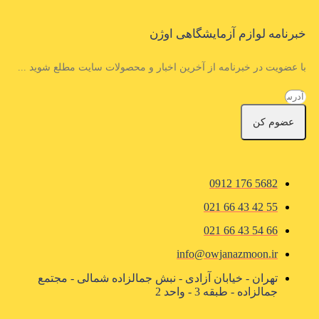
خبرنامه لوازم آزمایشگاهی اوژن
با عضویت در خبرنامه از آخرین اخبار و محصولات سایت مطلع شوید ...
عضوم کن
5682 176 0912
55 42 43 66 021
66 54 43 66 021
info@owjanazmoon.ir
تهران - خیابان آزادی - نبش جمالزاده شمالی - مجتمع
جمالزاده - طبقه 3 - واحد 2