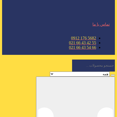
تماس با ما
5682 176 0912
55 42 43 66 021
66 54 43 66 021