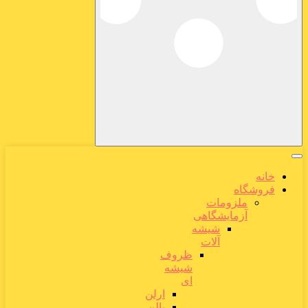
خانه
فروشگاه
ملزومات
آزمایشگاهی
شیشه
آلات
ظروف
شیشه
ای
ارلن
بالن