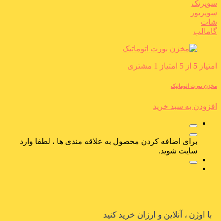
سوپرتک
سوپریور
شات
گامالب
امتیاز
5
از 5 امتیاز
1
مشتری
مخزن بورت اتوماتیک
افزودن به سبد خرید
برای اضافه کردن محصول به علاقه مندی ها ، لطفا وارد
سایت شوید.
با اوژن ، آنلاین و ارزان خرید کنید