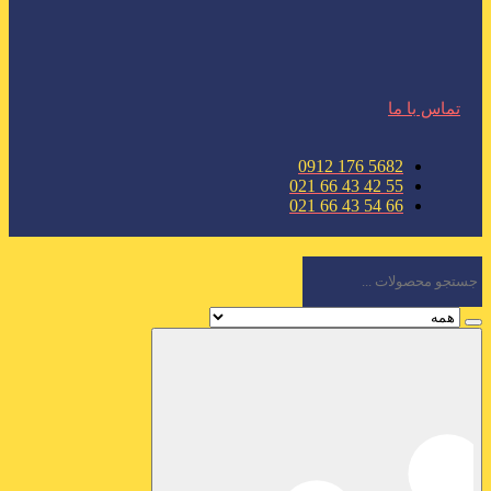
تماس با ما
5682 176 0912
55 42 43 66 021
66 54 43 66 021