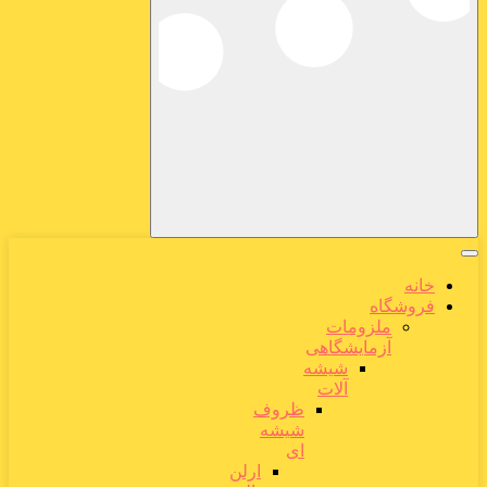
خانه
فروشگاه
ملزومات
آزمایشگاهی
شیشه
آلات
ظروف
شیشه
ای
ارلن