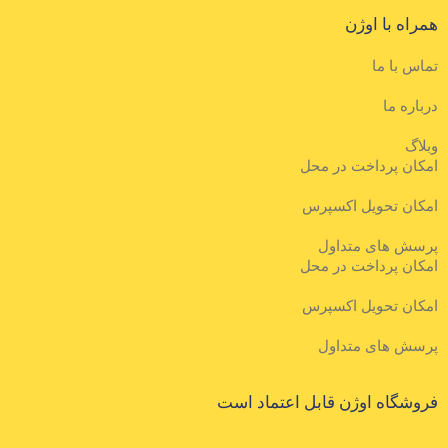
راه با اوژن
اس با ما
باره ما
لاگ
کان پرداخت در محل
کان تحویل اکسپرس
سش های متداول
کان پرداخت در محل
کان تحویل اکسپرس
سش های متداول
وشگاه اوژن قابل اعتماد است