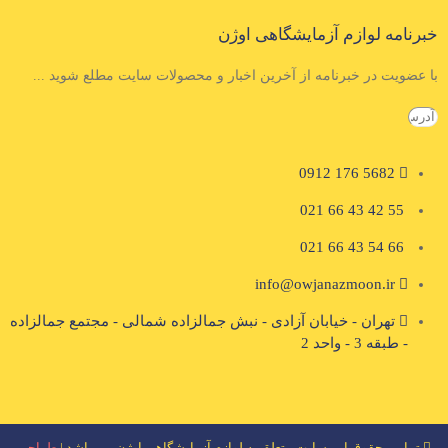
رنامه لوازم آزمایشگاهی اوژن
 عضویت در خبرنامه از آخرین اخبار و محصولات سایت مطلع شوید ...
5682 176 0912
55 42 43 66 021
66 54 43 66 021
info@owjanazmoon.ir
تهران - خیابان آزادی - نبش جمالزاده شمالی - مجتمع جمالزاده
- طبقه 3 - واحد 2
تمامی حقوق این سایت متعلق به لوازم آزمایشگاهی اوژن می باشد |
طراحی