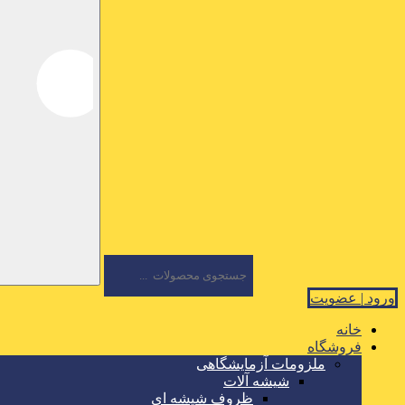
ورود | عضویت
خانه
فروشگاه
ملزومات آزمایشگاهی
شیشه آلات
ظروف شیشه ای