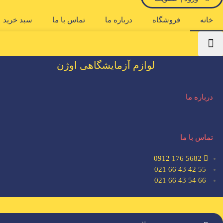
خانه
فروشگاه
درباره ما
تماس با ما
سبد خرید
لوازم آزمایشگاهی اوژن
درباره ما
تماس با ما
5682 176 0912
55 42 43 66 021
66 54 43 66 021