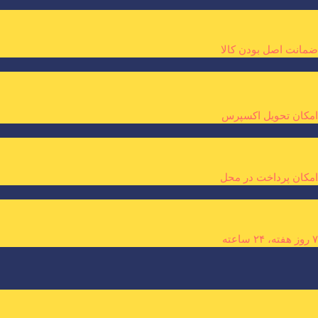
ضمانت اصل بودن کالا
امکان تحویل اکسپرس
امکان پرداخت در محل
۷ روز هفته، ۲۴ ساعته