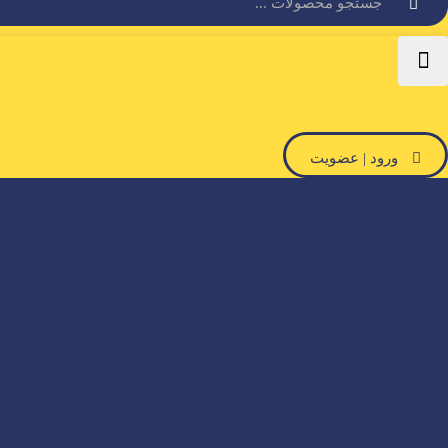
ورود | عضویت