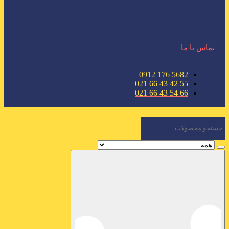
تماس با ما
5682 176 0912
55 42 43 66 021
66 54 43 66 021