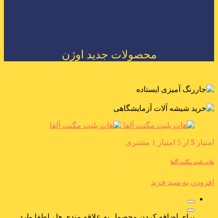
محصولات جدید اوژن
امتیاز
5
از 5 امتیاز
1
مشتری
هات پلیت مگنت آلفا
افزودن به سبد خرید
برای اضافه کردن محصول به علاقه مندی ها ، لطفا وارد