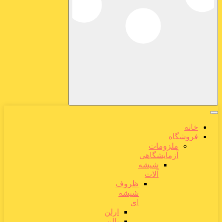
خانه
فروشگاه
ملزومات
آزمایشگاهی
شیشه
آلات
ظروف
شیشه
ای
ارلن
بالن