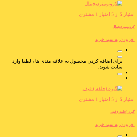
امتیاز
5
از 5 امتیاز
1
مشتری
کرونومتردیجیتال
افزودن به سبد خرید
برای اضافه کردن محصول به علاقه مندی ها ، لطفا وارد
سایت شوید.
امتیاز
5
از 5 امتیاز
1
مشتری
گیره (حلقه ) قیف
افزودن به سبد خرید