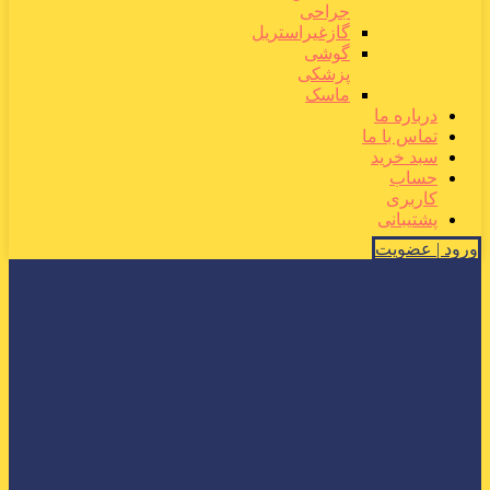
جراحی
گازغیراستریل
گوشی
پزشکی
ماسک
درباره ما
تماس با ما
سبد خرید
حساب
کاربری
پشتیبانی
ورود | عضویت