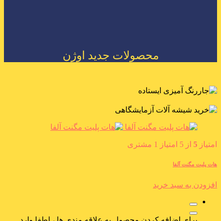
محصولات جدید اوژن
امتیاز
5
از 5 امتیاز
1
مشتری
هات پلیت مگنت آلفا
افزودن به سبد خرید
برای اضافه کردن محصول به علاقه مندی ها ، لطفا وارد