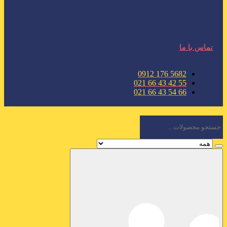
تماس با ما
5682 176 0912
55 42 43 66 021
66 54 43 66 021