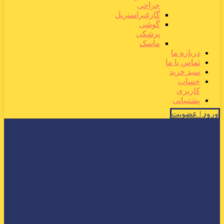
جراحی
گازغیراستریل
گوشی
پزشکی
ماسک
درباره ما
تماس با ما
سبد خرید
حساب
کاربری
پشتیبانی
ورود | عضویت