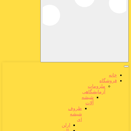
خانه
فروشگاه
ملزومات
آزمایشگاهی
شیشه
آلات
ظروف
شیشه
ای
ارلن
بالن