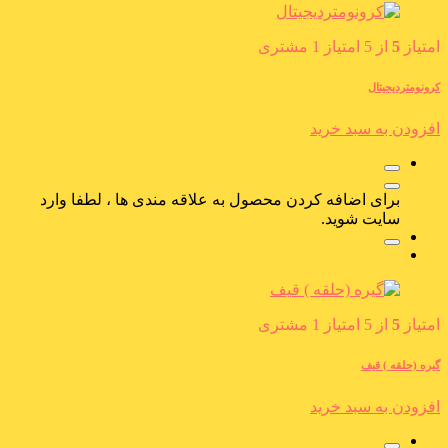
امتیاز
5
از 5 امتیاز
1
مشتری
کرونومتردیجیتال
افزودن به سبد خرید
برای اضافه کردن محصول به علاقه مندی ها ، لطفا وارد
سایت شوید.
امتیاز
5
از 5 امتیاز
1
مشتری
گیره (حلقه ) قیف
افزودن به سبد خرید