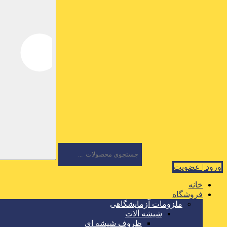
ورود | عضویت
خانه
فروشگاه
ملزومات آزمایشگاهی
شیشه آلات
ظروف شیشه ای