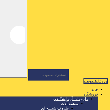
ورود | عضویت
خانه
فروشگاه
ملزومات آزمایشگاهی
شیشه آلات
ظروف شیشه ای